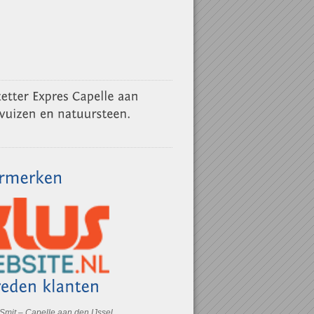
 Smit – Capelle aan den IJssel