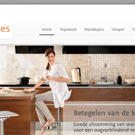
Home
Tegelwerk
Wandtegels
Voegen
V