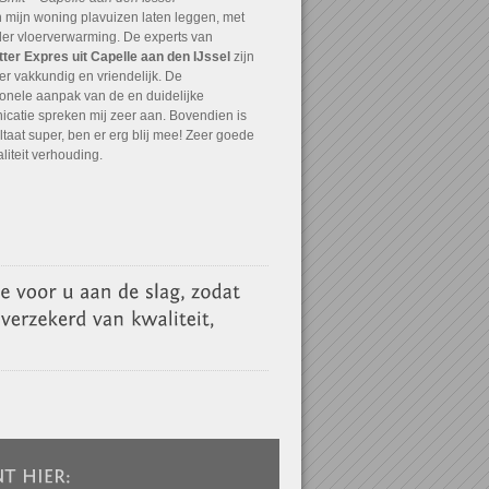
in mijn woning plavuizen laten leggen, met
er vloerverwarming. De experts van
tter Expres uit Capelle aan den IJssel
zijn
er vakkundig en vriendelijk. De
ionele aanpak van de en duidelijke
catie spreken mij zeer aan. Bovendien is
ltaat super, ben er erg blij mee! Zeer goede
aliteit verhouding.