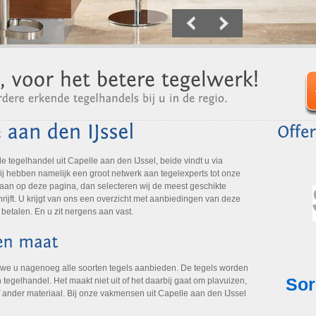
tegelhandel uit Capelle aan den IJssel, beide vindt u via
ij hebben namelijk een groot netwerk aan tegelexperts tot onze
e aan op deze pagina, dan selecteren wij de meest geschikte
rijft. U krijgt van ons een overzicht met aanbiedingen van deze
 betalen. En u zit nergens aan vast.
 we u nagenoeg alle soorten tegels aanbieden. De tegels worden
tegelhandel. Het maakt niet uit of het daarbij gaat om plavuizen,
f ander materiaal. Bij onze vakmensen uit Capelle aan den IJssel