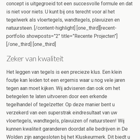
concept is uitgegroeid tot een succesvolle formule en dat
is niet voor niets. U kunt bij ons terecht voor al het
tegelwerk als vloertegels, wandtegels, plavuizen en
natuursteen. [/content-highlight] [one_third][recent-
portfolio showposts=”2″ title=”Recente Projecten”]
[/one_third] [one_third]
Zeker van kwaliteit
Het leggen van tegels is een precieze klus. Een klein
foutje kan leiden tot een ergernis waar u nog vele jaren
tegen aan moet kijken. Wij adviseren dan ook om het
betegelen te laten uitvoeren door een erkende
tegelhandel of tegelzetter. Op deze manier bent u
verzekerd van een superstrak eindresultaat van uw
vloertegels, wandtegels, plavuizen of natuursteen! Wij
kunnen kwaliteit garanderen doordat alle bedrijven in De
Wolden zijn aangesloten bij het Kluskeurmerk. Dit biedt u