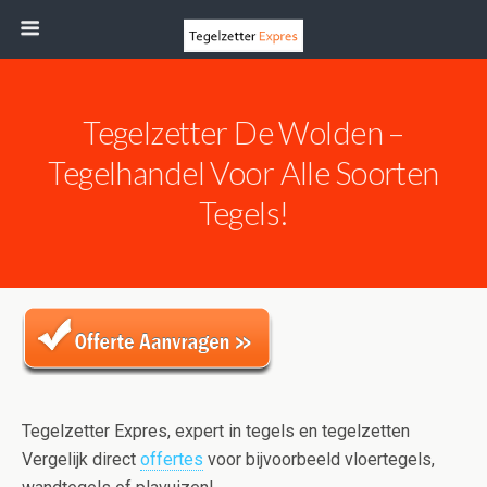
Tegelzetter De Wolden –
Tegelhandel Voor Alle Soorten
Tegels!
Tegelzetter Expres, expert in tegels en tegelzetten
Vergelijk direct
offertes
voor bijvoorbeeld vloertegels,