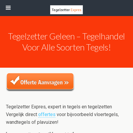
Tegelzetter Geleen – Tegelhandel
Voor Alle Soorten Tegels!
Tegelzetter Expres, expert in tegels en tegelzetten
Vergelijk direct
offertes
voor bijvoorbeeld vloertegels,
wandtegels of plavuizen!