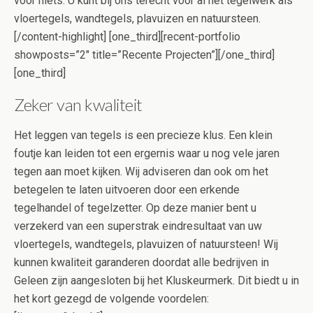
voor niets. U kunt bij ons terecht voor al het tegelwerk als
vloertegels, wandtegels, plavuizen en natuursteen.
[/content-highlight] [one_third][recent-portfolio
showposts=”2″ title=”Recente Projecten”][/one_third]
[one_third]
Zeker van kwaliteit
Het leggen van tegels is een precieze klus. Een klein
foutje kan leiden tot een ergernis waar u nog vele jaren
tegen aan moet kijken. Wij adviseren dan ook om het
betegelen te laten uitvoeren door een erkende
tegelhandel of tegelzetter. Op deze manier bent u
verzekerd van een superstrak eindresultaat van uw
vloertegels, wandtegels, plavuizen of natuursteen! Wij
kunnen kwaliteit garanderen doordat alle bedrijven in
Geleen zijn aangesloten bij het Kluskeurmerk. Dit biedt u in
het kort gezegd de volgende voordelen: