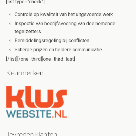
[list type=”check”]
Controle op kwaliteit van het uitgevoerde werk
Inspectie van bedrijfsvoering van deelnemende
tegelzetters
Bemiddelingsregeling bij conflicten
Scherpe prijzen en heldere communicatie
[/list][/one_third][one_third_last]
Keurmerken
Tevreden klanten