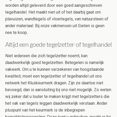
worden altijd geleverd door een goed aangeschreven
tegelhandel. Het maakt niet uit of het daarbij gaat om
plavuizen, wandtegels of vloertegels, van natuursteen of
ander materiaal. Bij onze vakmensen uit Gieten is geen
nee te koop.
Altijd een goede tegelzetter of tegelhandel
Niet iedereen die zich tegelzetter noemt, kan
daadwerkelijk goed tegelzetten. Betegelen is namelijk
vakwerk. Om u te kunnen verzekeren van hoogstaande
kwaliteit, moet een tegelzetter of tegelhandel uit ons
netwerk het Kluskeurmerk dragen. Zijn ze daartoe niet
bevoegd, dan is aansluiting bij ons niet mogelijk. Zo weten
wij zeker dat u louter te maken krijgt met tegelzetters die
het vak van tegels leggen daadwerkelijk verstaan. Ander
pluspunt van het keurmerk is de inbegrepen
bemiddelingsregeling. Deze kunt u gebruiken, mocht er bij