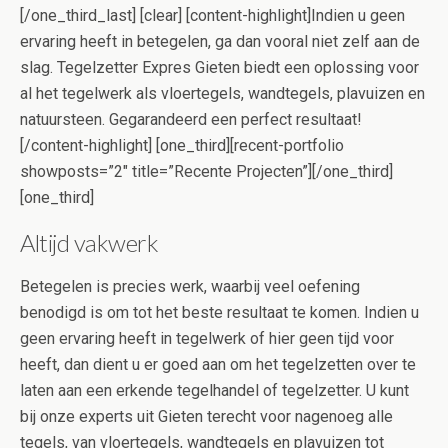
[/one_third_last] [clear] [content-highlight]Indien u geen
ervaring heeft in betegelen, ga dan vooral niet zelf aan de
slag. Tegelzetter Expres Gieten biedt een oplossing voor
al het tegelwerk als vloertegels, wandtegels, plavuizen en
natuursteen. Gegarandeerd een perfect resultaat!
[/content-highlight] [one_third][recent-portfolio
showposts=”2″ title=”Recente Projecten”][/one_third]
[one_third]
Altijd vakwerk
Betegelen is precies werk, waarbij veel oefening
benodigd is om tot het beste resultaat te komen. Indien u
geen ervaring heeft in tegelwerk of hier geen tijd voor
heeft, dan dient u er goed aan om het tegelzetten over te
laten aan een erkende tegelhandel of tegelzetter. U kunt
bij onze experts uit Gieten terecht voor nagenoeg alle
tegels, van vloertegels, wandtegels en plavuizen tot