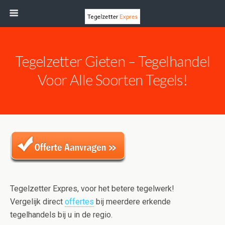
Tegelzetter Gieten – Tegelhandel
Voor Alle Soorten Tegels!
Tegelzetter Expres, voor het betere tegelwerk!
Vergelijk direct
offertes
bij meerdere erkende
tegelhandels bij u in de regio.