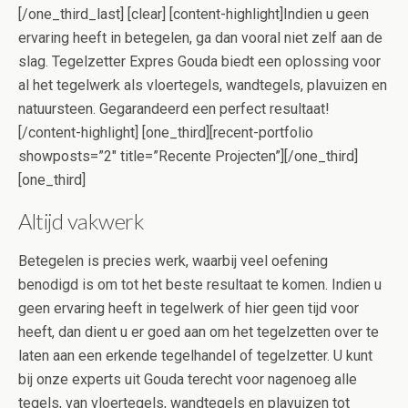
[/one_third_last] [clear] [content-highlight]Indien u geen
ervaring heeft in betegelen, ga dan vooral niet zelf aan de
slag. Tegelzetter Expres Gouda biedt een oplossing voor
al het tegelwerk als vloertegels, wandtegels, plavuizen en
natuursteen. Gegarandeerd een perfect resultaat!
[/content-highlight] [one_third][recent-portfolio
showposts=”2″ title=”Recente Projecten”][/one_third]
[one_third]
Altijd vakwerk
Betegelen is precies werk, waarbij veel oefening
benodigd is om tot het beste resultaat te komen. Indien u
geen ervaring heeft in tegelwerk of hier geen tijd voor
heeft, dan dient u er goed aan om het tegelzetten over te
laten aan een erkende tegelhandel of tegelzetter. U kunt
bij onze experts uit Gouda terecht voor nagenoeg alle
tegels, van vloertegels, wandtegels en plavuizen tot