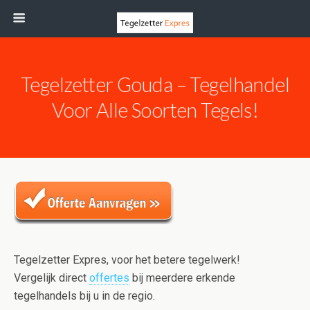
Tegelzetter Gouda – Tegelhandel
Voor Alle Soorten Tegels!
Tegelzetter Expres, voor het betere tegelwerk!
Vergelijk direct
offertes
bij meerdere erkende
tegelhandels bij u in de regio.