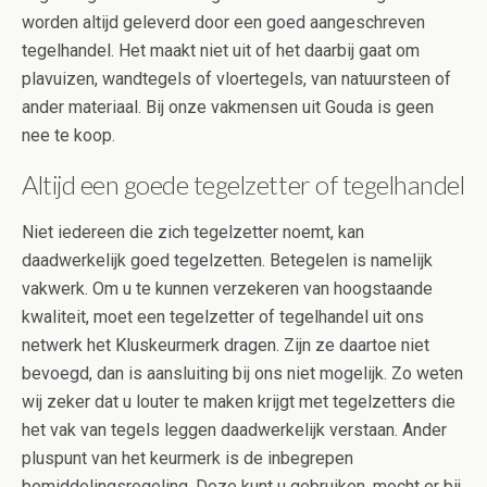
worden altijd geleverd door een goed aangeschreven
tegelhandel. Het maakt niet uit of het daarbij gaat om
plavuizen, wandtegels of vloertegels, van natuursteen of
ander materiaal. Bij onze vakmensen uit Gouda is geen
nee te koop.
Altijd een goede tegelzetter of tegelhandel
Niet iedereen die zich tegelzetter noemt, kan
daadwerkelijk goed tegelzetten. Betegelen is namelijk
vakwerk. Om u te kunnen verzekeren van hoogstaande
kwaliteit, moet een tegelzetter of tegelhandel uit ons
netwerk het Kluskeurmerk dragen. Zijn ze daartoe niet
bevoegd, dan is aansluiting bij ons niet mogelijk. Zo weten
wij zeker dat u louter te maken krijgt met tegelzetters die
het vak van tegels leggen daadwerkelijk verstaan. Ander
pluspunt van het keurmerk is de inbegrepen
bemiddelingsregeling. Deze kunt u gebruiken, mocht er bij