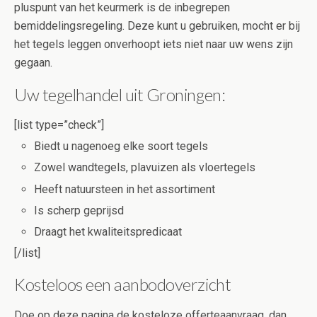
pluspunt van het keurmerk is de inbegrepen
bemiddelingsregeling. Deze kunt u gebruiken, mocht er bij
het tegels leggen onverhoopt iets niet naar uw wens zijn
gegaan.
Uw tegelhandel uit Groningen:
[list type=”check”]
Biedt u nagenoeg elke soort tegels
Zowel wandtegels, plavuizen als vloertegels
Heeft natuursteen in het assortiment
Is scherp geprijsd
Draagt het kwaliteitspredicaat
[/list]
Kosteloos een aanbodoverzicht
Doe op deze pagina de kosteloze offerteaanvraag, dan