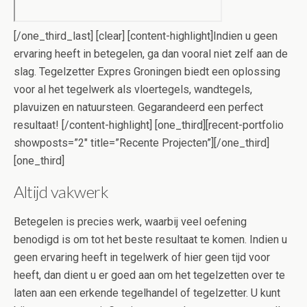
[/one_third_last] [clear] [content-highlight]Indien u geen
ervaring heeft in betegelen, ga dan vooral niet zelf aan de
slag. Tegelzetter Expres Groningen biedt een oplossing
voor al het tegelwerk als vloertegels, wandtegels,
plavuizen en natuursteen. Gegarandeerd een perfect
resultaat! [/content-highlight] [one_third][recent-portfolio
showposts=”2″ title=”Recente Projecten”][/one_third]
[one_third]
Altijd vakwerk
Betegelen is precies werk, waarbij veel oefening
benodigd is om tot het beste resultaat te komen. Indien u
geen ervaring heeft in tegelwerk of hier geen tijd voor
heeft, dan dient u er goed aan om het tegelzetten over te
laten aan een erkende tegelhandel of tegelzetter. U kunt