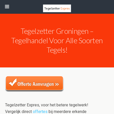
Tegelzetter Groningen –
Tegelhandel Voor Alle Soorten
Tegels!
Tegelzetter Expres, voor het betere tegelwerk!
Vergelijk direct
offertes
bij meerdere erkende