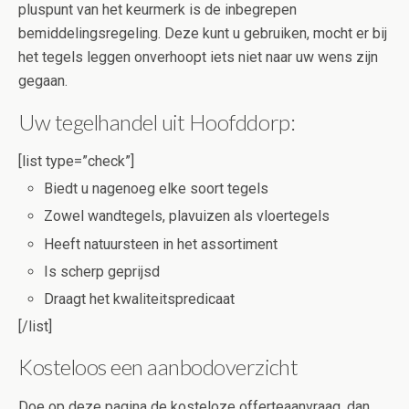
pluspunt van het keurmerk is de inbegrepen
bemiddelingsregeling. Deze kunt u gebruiken, mocht er bij
het tegels leggen onverhoopt iets niet naar uw wens zijn
gegaan.
Uw tegelhandel uit Hoofddorp:
[list type=”check”]
Biedt u nagenoeg elke soort tegels
Zowel wandtegels, plavuizen als vloertegels
Heeft natuursteen in het assortiment
Is scherp geprijsd
Draagt het kwaliteitspredicaat
[/list]
Kosteloos een aanbodoverzicht
Doe op deze pagina de kosteloze offerteaanvraag, dan