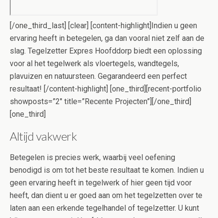
[/one_third_last] [clear] [content-highlight]Indien u geen
ervaring heeft in betegelen, ga dan vooral niet zelf aan de
slag. Tegelzetter Expres Hoofddorp biedt een oplossing
voor al het tegelwerk als vloertegels, wandtegels,
plavuizen en natuursteen. Gegarandeerd een perfect
resultaat! [/content-highlight] [one_third][recent-portfolio
showposts=”2″ title=”Recente Projecten”][/one_third]
[one_third]
Altijd vakwerk
Betegelen is precies werk, waarbij veel oefening
benodigd is om tot het beste resultaat te komen. Indien u
geen ervaring heeft in tegelwerk of hier geen tijd voor
heeft, dan dient u er goed aan om het tegelzetten over te
laten aan een erkende tegelhandel of tegelzetter. U kunt