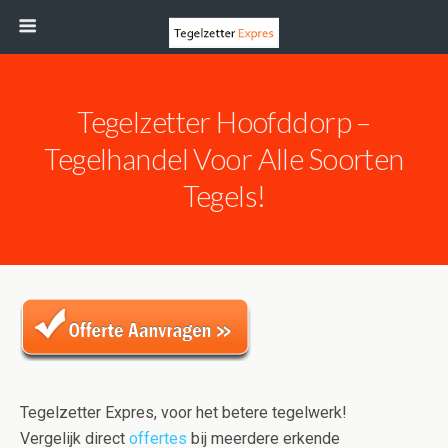
Tegelzetter Hoofddorp –
Tegelhandel Voor Alle Soorten
Tegels!
Tegelzetter Expres, voor het betere tegelwerk!
Vergelijk direct
offertes
bij meerdere erkende