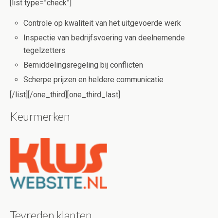
[list type=”check”]
Controle op kwaliteit van het uitgevoerde werk
Inspectie van bedrijfsvoering van deelnemende
tegelzetters
Bemiddelingsregeling bij conflicten
Scherpe prijzen en heldere communicatie
[/list][/one_third][one_third_last]
Keurmerken
Tevreden klanten