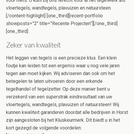
voor niets. U kunt bij ons terecht voor al het tegelwerk als
vloertegels, wandtegels, plavuizen en natuursteen.
[/content-highlight] [one_third][recent-portfolio
showposts=”2″ title=”Recente Projecten”][/one_third]
[one_third]
Zeker van kwaliteit
Het leggen van tegels is een precieze klus. Een klein
foutje kan leiden tot een ergernis waar u nog vele jaren
tegen aan moet kijken. Wij adviseren dan ook om het
betegelen te laten uitvoeren door een erkende
tegelhandel of tegelzetter. Op deze manier bent u
verzekerd van een superstrak eindresultaat van uw
vloertegels, wandtegels, plavuizen of natuursteen! Wij
kunnen kwaliteit garanderen doordat alle bedrijven in Horst
zijn aangesloten bij het Kluskeurmerk. Dit biedt u in het
kort gezegd de volgende voordelen: