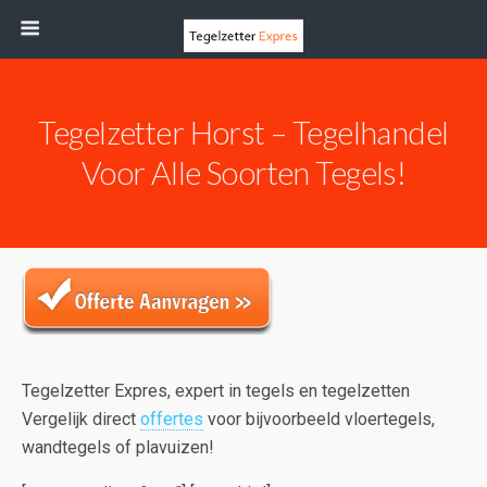
Tegelzetter Horst – Tegelhandel
Voor Alle Soorten Tegels!
Tegelzetter Expres, expert in tegels en tegelzetten
Vergelijk direct
offertes
voor bijvoorbeeld vloertegels,
wandtegels of plavuizen!