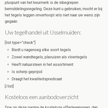
pluspunt van het keurmerk is de inbegrepen
bemiddelingsregeling. Deze kunt u gebruiken, mocht er bij
het tegels leggen onverhoopt iets niet naar uw wens zijn
gegaan.
Uw tegelhandel uit IJsselmuiden:
[list type=”check”]
Biedt u nagenoeg elke soort tegels
Zowel wandtegels, plavuizen als vloertegels
Heeft natuursteen in het assortiment
Is scherp geprijsd
Draagt het kwaliteitspredicaat
[/list]
Kosteloos een aanbodoverzicht
Doe op deze pagina de kosteloze offerteaanvraag, dan