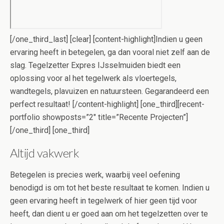
[/one_third_last] [clear] [content-highlight]Indien u geen
ervaring heeft in betegelen, ga dan vooral niet zelf aan de
slag. Tegelzetter Expres IJsselmuiden biedt een
oplossing voor al het tegelwerk als vloertegels,
wandtegels, plavuizen en natuursteen. Gegarandeerd een
perfect resultaat! [/content-highlight] [one_third][recent-
portfolio showposts=”2″ title=”Recente Projecten”]
[/one_third] [one_third]
Altijd vakwerk
Betegelen is precies werk, waarbij veel oefening
benodigd is om tot het beste resultaat te komen. Indien u
geen ervaring heeft in tegelwerk of hier geen tijd voor
heeft, dan dient u er goed aan om het tegelzetten over te