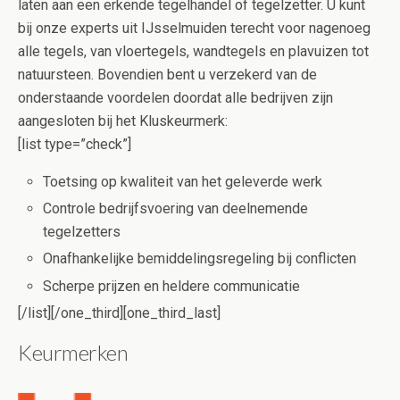
laten aan een erkende tegelhandel of tegelzetter. U kunt
bij onze experts uit IJsselmuiden terecht voor nagenoeg
alle tegels, van vloertegels, wandtegels en plavuizen tot
natuursteen. Bovendien bent u verzekerd van de
onderstaande voordelen doordat alle bedrijven zijn
aangesloten bij het Kluskeurmerk:
[list type=”check”]
Toetsing op kwaliteit van het geleverde werk
Controle bedrijfsvoering van deelnemende
tegelzetters
Onafhankelijke bemiddelingsregeling bij conflicten
Scherpe prijzen en heldere communicatie
[/list][/one_third][one_third_last]
Keurmerken