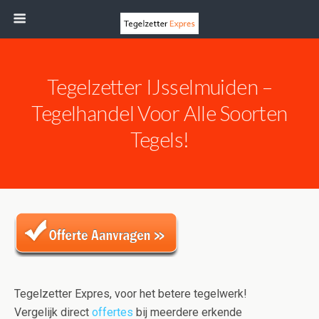
Tegelzetter IJsselmuiden –
Tegelhandel Voor Alle Soorten
Tegels!
Tegelzetter Expres, voor het betere tegelwerk!
Vergelijk direct
offertes
bij meerdere erkende