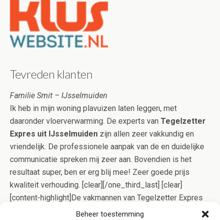
Tevreden klanten
Familie Smit – IJsselmuiden
Ik heb in mijn woning plavuizen laten leggen, met
daaronder vloerverwarming. De experts van
Tegelzetter
Expres uit IJsselmuiden
zijn allen zeer vakkundig en
vriendelijk. De professionele aanpak van de en duidelijke
communicatie spreken mij zeer aan. Bovendien is het
resultaat super, ben er erg blij mee! Zeer goede prijs
kwaliteit verhouding. [clear][/one_third_last] [clear]
[content-highlight]De vakmannen van Tegelzetter Expres
IJsselmuiden gaan op effectieve wijze voor u aan de slag,
Beheer toestemming