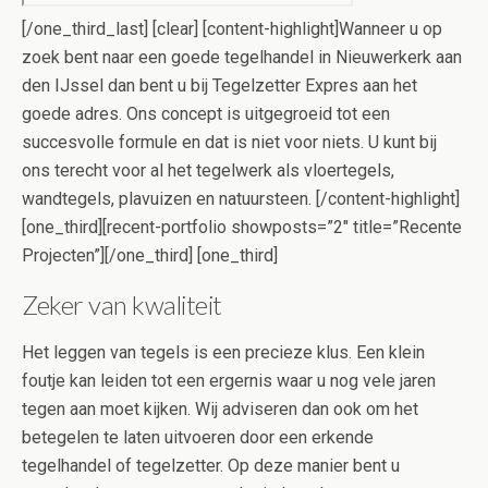
[/one_third_last] [clear] [content-highlight]Wanneer u op
zoek bent naar een goede tegelhandel in Nieuwerkerk aan
den IJssel dan bent u bij Tegelzetter Expres aan het
goede adres. Ons concept is uitgegroeid tot een
succesvolle formule en dat is niet voor niets. U kunt bij
ons terecht voor al het tegelwerk als vloertegels,
wandtegels, plavuizen en natuursteen. [/content-highlight]
[one_third][recent-portfolio showposts=”2″ title=”Recente
Projecten”][/one_third] [one_third]
Zeker van kwaliteit
Het leggen van tegels is een precieze klus. Een klein
foutje kan leiden tot een ergernis waar u nog vele jaren
tegen aan moet kijken. Wij adviseren dan ook om het
betegelen te laten uitvoeren door een erkende
tegelhandel of tegelzetter. Op deze manier bent u