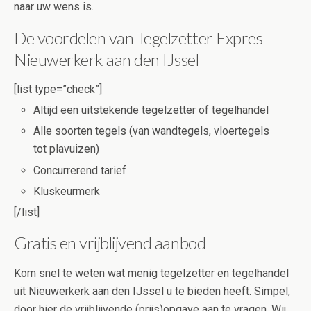
naar uw wens is.
De voordelen van Tegelzetter Expres
Nieuwerkerk aan den IJssel
[list type=”check”]
Altijd een uitstekende tegelzetter of tegelhandel
Alle soorten tegels (van wandtegels, vloertegels
tot plavuizen)
Concurrerend tarief
Kluskeurmerk
[/list]
Gratis en vrijblijvend aanbod
Kom snel te weten wat menig tegelzetter en tegelhandel
uit Nieuwerkerk aan den IJssel u te bieden heeft. Simpel,
door hier de vrijblijvende (prijs)opgave aan te vragen. Wij