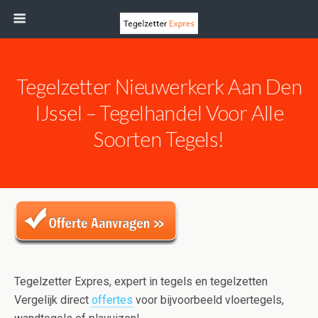
Tegelzetter Nieuwerkerk Aan Den
IJssel – Tegelhandel Voor Alle
Soorten Tegels!
Tegelzetter Expres, expert in tegels en tegelzetten
Vergelijk direct
offertes
voor bijvoorbeeld vloertegels,