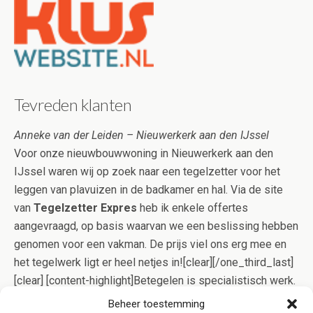
Tevreden klanten
Anneke van der Leiden – Nieuwerkerk aan den IJssel
Voor onze nieuwbouwwoning in Nieuwerkerk aan den
IJssel waren wij op zoek naar een tegelzetter voor het
leggen van plavuizen in de badkamer en hal. Via de site
van
Tegelzetter Expres
heb ik enkele offertes
aangevraagd, op basis waarvan we een beslissing hebben
genomen voor een vakman. De prijs viel ons erg mee en
het tegelwerk ligt er heel netjes in![clear][/one_third_last]
[clear] [content-highlight]Betegelen is specialistisch werk.
Onze specialisten uit Nieuwerkerk aan den IJssel
Beheer toestemming