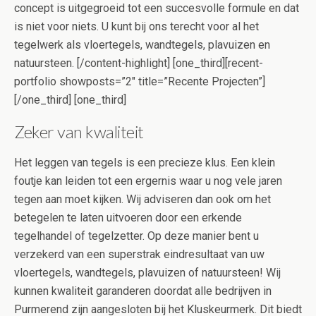
concept is uitgegroeid tot een succesvolle formule en dat
is niet voor niets. U kunt bij ons terecht voor al het
tegelwerk als vloertegels, wandtegels, plavuizen en
natuursteen. [/content-highlight] [one_third][recent-
portfolio showposts=”2″ title=”Recente Projecten”]
[/one_third] [one_third]
Zeker van kwaliteit
Het leggen van tegels is een precieze klus. Een klein
foutje kan leiden tot een ergernis waar u nog vele jaren
tegen aan moet kijken. Wij adviseren dan ook om het
betegelen te laten uitvoeren door een erkende
tegelhandel of tegelzetter. Op deze manier bent u
verzekerd van een superstrak eindresultaat van uw
vloertegels, wandtegels, plavuizen of natuursteen! Wij
kunnen kwaliteit garanderen doordat alle bedrijven in
Purmerend zijn aangesloten bij het Kluskeurmerk. Dit biedt