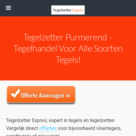
Tegelzetter Purmerend –
Tegelhandel Voor Alle Soorten
Tegels!
Tegelzetter Expres, expert in tegels en tegelzetten
Vergelijk direct
offertes
voor bijvoorbeeld vloertegels,