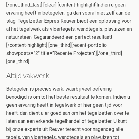
[/one_third_last] [clear] [content-highlight]Indien u geen
ervaring heeft in betegelen, ga dan vooral niet zelf aan de
slag. Tegelzetter Expres Reuver biedt een oplossing voor
al het tegelwerk als vloertegels, wandtegels, plavuizen en
natuursteen. Gegarandeerd een perfect resultaat!
[/content-highlight] [one_third][recent-portfolio
showposts=”2″ title=”Recente Projecten”][/one_third]
[one_third]
Altijd vakwerk
Betegelen is precies werk, waarbij veel oefening
benodigd is om tot het beste resultaat te komen. Indien u
geen ervaring heeft in tegelwerk of hier geen tijd voor
heeft, dan dient u er goed aan om het tegelzetten over te
laten aan een erkende tegelhandel of tegelzetter. U kunt
bij onze experts uit Reuver terecht voor nagenoeg alle
tegels, van vloertegels, wandtegels en plavuizen tot