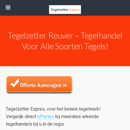
Tegelzetter Reuver – Tegelhandel
Voor Alle Soorten Tegels!
Tegelzetter Expres, voor het betere tegelwerk!
Vergelijk direct
offertes
bij meerdere erkende
tegelhandels bij u in de regio.