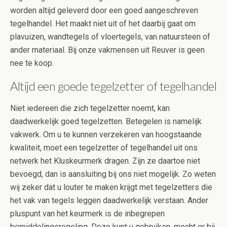
worden altijd geleverd door een goed aangeschreven
tegelhandel. Het maakt niet uit of het daarbij gaat om
plavuizen, wandtegels of vloertegels, van natuursteen of
ander materiaal. Bij onze vakmensen uit Reuver is geen
nee te koop.
Altijd een goede tegelzetter of tegelhandel
Niet iedereen die zich tegelzetter noemt, kan
daadwerkelijk goed tegelzetten. Betegelen is namelijk
vakwerk. Om u te kunnen verzekeren van hoogstaande
kwaliteit, moet een tegelzetter of tegelhandel uit ons
netwerk het Kluskeurmerk dragen. Zijn ze daartoe niet
bevoegd, dan is aansluiting bij ons niet mogelijk. Zo weten
wij zeker dat u louter te maken krijgt met tegelzetters die
het vak van tegels leggen daadwerkelijk verstaan. Ander
pluspunt van het keurmerk is de inbegrepen
bemiddelingsregeling. Deze kunt u gebruiken, mocht er bij