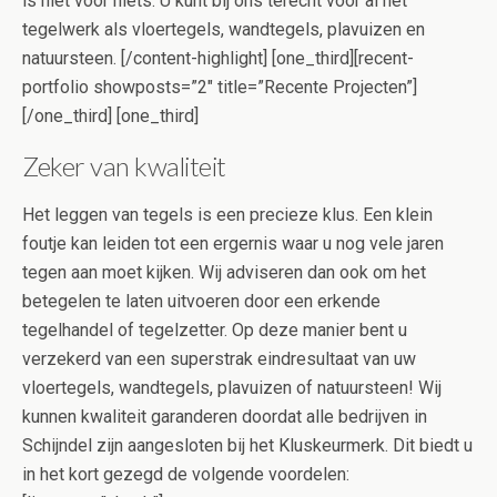
is niet voor niets. U kunt bij ons terecht voor al het
tegelwerk als vloertegels, wandtegels, plavuizen en
natuursteen. [/content-highlight] [one_third][recent-
portfolio showposts=”2″ title=”Recente Projecten”]
[/one_third] [one_third]
Zeker van kwaliteit
Het leggen van tegels is een precieze klus. Een klein
foutje kan leiden tot een ergernis waar u nog vele jaren
tegen aan moet kijken. Wij adviseren dan ook om het
betegelen te laten uitvoeren door een erkende
tegelhandel of tegelzetter. Op deze manier bent u
verzekerd van een superstrak eindresultaat van uw
vloertegels, wandtegels, plavuizen of natuursteen! Wij
kunnen kwaliteit garanderen doordat alle bedrijven in
Schijndel zijn aangesloten bij het Kluskeurmerk. Dit biedt u
in het kort gezegd de volgende voordelen: