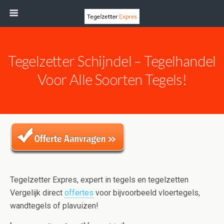
Tegelzetter Schijndel – Tegelhandel
Voor Alle Soorten Tegels!
Tegelzetter Expres, expert in tegels en tegelzetten
Vergelijk direct
offertes
voor bijvoorbeeld vloertegels,
wandtegels of plavuizen!