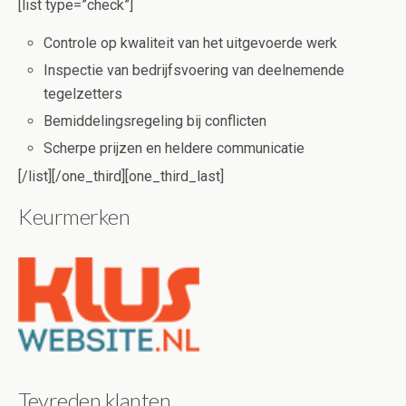
[list type=”check”]
Controle op kwaliteit van het uitgevoerde werk
Inspectie van bedrijfsvoering van deelnemende
tegelzetters
Bemiddelingsregeling bij conflicten
Scherpe prijzen en heldere communicatie
[/list][/one_third][one_third_last]
Keurmerken
Tevreden klanten