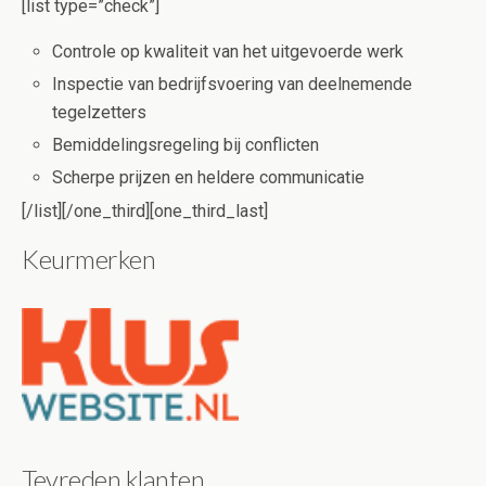
[list type=”check”]
Controle op kwaliteit van het uitgevoerde werk
Inspectie van bedrijfsvoering van deelnemende
tegelzetters
Bemiddelingsregeling bij conflicten
Scherpe prijzen en heldere communicatie
[/list][/one_third][one_third_last]
Keurmerken
Tevreden klanten