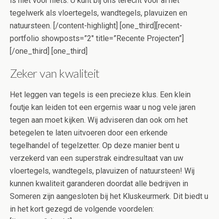
is niet voor niets. U kunt bij ons terecht voor al het
tegelwerk als vloertegels, wandtegels, plavuizen en
natuursteen. [/content-highlight] [one_third][recent-
portfolio showposts=”2″ title=”Recente Projecten”]
[/one_third] [one_third]
Zeker van kwaliteit
Het leggen van tegels is een precieze klus. Een klein
foutje kan leiden tot een ergernis waar u nog vele jaren
tegen aan moet kijken. Wij adviseren dan ook om het
betegelen te laten uitvoeren door een erkende
tegelhandel of tegelzetter. Op deze manier bent u
verzekerd van een superstrak eindresultaat van uw
vloertegels, wandtegels, plavuizen of natuursteen! Wij
kunnen kwaliteit garanderen doordat alle bedrijven in
Someren zijn aangesloten bij het Kluskeurmerk. Dit biedt u
in het kort gezegd de volgende voordelen: