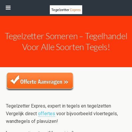
Tegelzetter Someren – Tegelhandel
Voor Alle Soorten Tegels!
Tegelzetter Expres, expert in tegels en tegelzetten
Vergelijk direct
offertes
voor bijvoorbeeld vloertegels,
wandtegels of plavuizen!