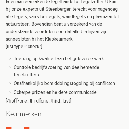
laten aan een erkende tegelhandel of tegelzetter. U kunt
bij onze experts uit Steenbergen terecht voor nagenoeg
alle tegels, van vloertegels, wandtegels en plavuizen tot
natuursteen. Bovendien bent u verzekerd van de
onderstaande voordelen doordat alle bedrijven zijn
aangesloten bij het Kluskeurmerk:
[list type=”check”]
Toetsing op kwaliteit van het geleverde werk
Controle bedrijfsvoering van deelnemende
tegelzetters
Onafhankelijke bemiddelingsregeling bij conflicten
Scherpe prijzen en heldere communicatie
[/list][/one_third][one_third_last]
Keurmerken