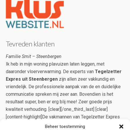
Tevreden klanten
Familie Smit – Steenbergen
Ik heb in mijn woning plavuizen laten leggen, met
daaronder vloerverwarming. De experts van
Tegelzetter
Expres uit Steenbergen
zijn allen zeer vakkundig en
vriendelijk. De professionele aanpak van de en duidelijke
communicatie spreken mij zeer aan. Bovendien is het
resultaat super, ben er erg blij mee! Zeer goede prijs
kwaliteit verhouding. [clear][/one_third_last] [clear]
[content-highlight]De vakmannen van Tegelzetter Expres
Steenbergen gaan op effectieve wijze voor u aan de slag,
Beheer toestemming