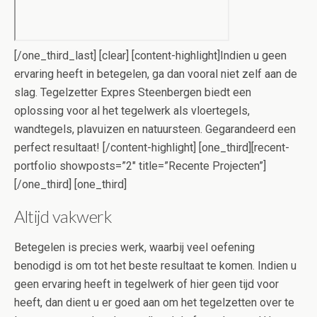
[/one_third_last] [clear] [content-highlight]Indien u geen
ervaring heeft in betegelen, ga dan vooral niet zelf aan de
slag. Tegelzetter Expres Steenbergen biedt een
oplossing voor al het tegelwerk als vloertegels,
wandtegels, plavuizen en natuursteen. Gegarandeerd een
perfect resultaat! [/content-highlight] [one_third][recent-
portfolio showposts=”2″ title=”Recente Projecten”]
[/one_third] [one_third]
Altijd vakwerk
Betegelen is precies werk, waarbij veel oefening
benodigd is om tot het beste resultaat te komen. Indien u
geen ervaring heeft in tegelwerk of hier geen tijd voor
heeft, dan dient u er goed aan om het tegelzetten over te