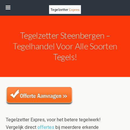
Tegelzetter Steenbergen –
Tegelhandel Voor Alle Soorten
Tegels!
Tegelzetter Expres, voor het betere tegelwerk!
Vergelijk direct
offertes
bij meerdere erkende