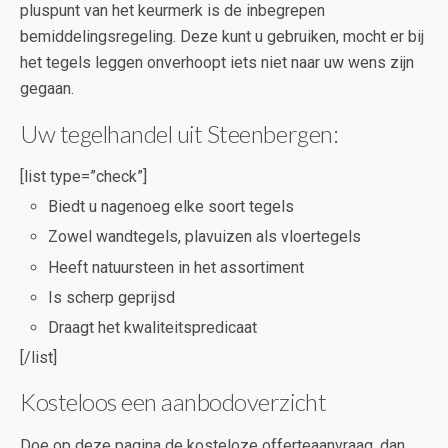
pluspunt van het keurmerk is de inbegrepen
bemiddelingsregeling. Deze kunt u gebruiken, mocht er bij
het tegels leggen onverhoopt iets niet naar uw wens zijn
gegaan.
Uw tegelhandel uit Steenbergen:
[list type=”check”]
Biedt u nagenoeg elke soort tegels
Zowel wandtegels, plavuizen als vloertegels
Heeft natuursteen in het assortiment
Is scherp geprijsd
Draagt het kwaliteitspredicaat
[/list]
Kosteloos een aanbodoverzicht
Doe op deze pagina de kosteloze offerteaanvraag, dan