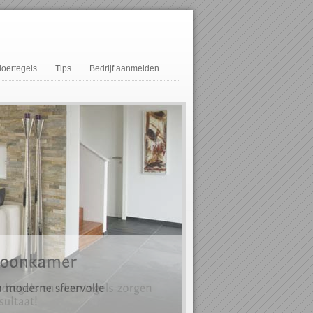
loertegels
Tips
Bedrijf aanmelden