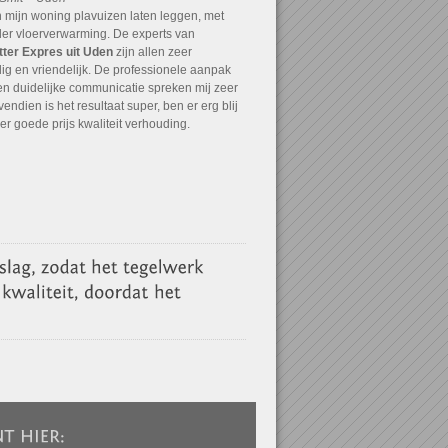
in mijn woning plavuizen laten leggen, met
er vloerverwarming. De experts van
tter Expres uit Uden
zijn allen zeer
ig en vriendelijk. De professionele aanpak
en duidelijke communicatie spreken mij zeer
endien is het resultaat super, ben er erg blij
r goede prijs kwaliteit verhouding.