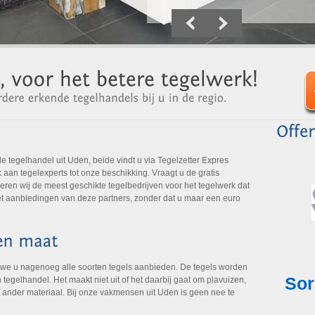
 tegelhandel uit Uden, beide vindt u via Tegelzetter Expres
aan tegelexperts tot onze beschikking. Vraagt u de gratis
eren wij de meest geschikte tegelbedrijven voor het tegelwerk dat
 met aanbiedingen van deze partners, zonder dat u maar een euro
 we u nagenoeg alle soorten tegels aanbieden. De tegels worden
tegelhandel. Het maakt niet uit of het daarbij gaat om plavuizen,
f ander materiaal. Bij onze vakmensen uit Uden is geen nee te