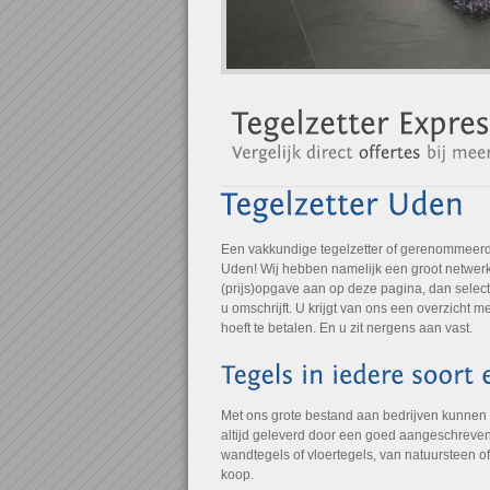
Een vakkundige tegelzetter of gerenommeerde
Uden! Wij hebben namelijk een groot netwerk 
(prijs)opgave aan op deze pagina, dan select
u omschrijft. U krijgt van ons een overzicht
hoeft te betalen. En u zit nergens aan vast.
Met ons grote bestand aan bedrijven kunnen
altijd geleverd door een goed aangeschreven 
wandtegels of vloertegels, van natuursteen o
koop.