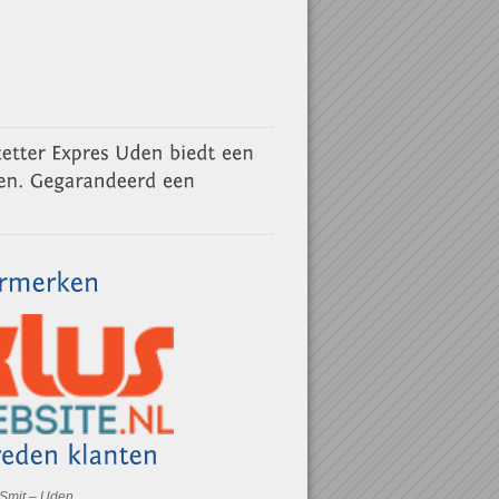
 Smit – Uden