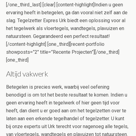
[/one_third_last] [clear] [content-highlight]Indien u geen
ervaring heeft in betegelen, ga dan vooral niet zelf aan de
slag. Tegelzetter Expres Urk biedt een oplossing voor al
het tegelwerk als vloertegels, wandtegels, plavuizen en
natuursteen. Gegarandeerd een perfect resultaat!
[/content-highlight] [one_third][recent-portfolio
showposts=”2″ title=”Recente Projecten”][/one_third]
[one_third]
Altijd vakwerk
Betegelen is precies werk, waarbij veel oefening
benodigd is om tot het beste resultaat te komen. Indien u
geen ervaring heeft in tegelwerk of hier geen tijd voor
heeft, dan dient u er goed aan om het tegelzetten over te
laten aan een erkende tegelhandel of tegelzetter. U kunt
bij onze experts uit Urk terecht voor nagenoeg alle tegels,
van vloertegels, wandtegels en plavuizen tot natuursteen.