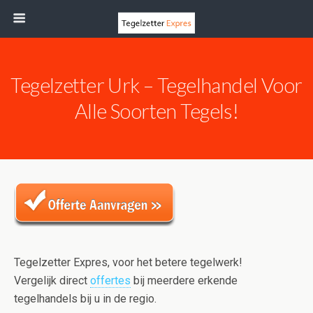
Tegelzetter Urk – Tegelhandel Voor
Alle Soorten Tegels!
Tegelzetter Expres, voor het betere tegelwerk!
Vergelijk direct
offertes
bij meerdere erkende
tegelhandels bij u in de regio.