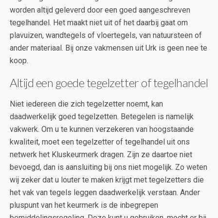
worden altijd geleverd door een goed aangeschreven
tegelhandel. Het maakt niet uit of het daarbij gaat om
plavuizen, wandtegels of vloertegels, van natuursteen of
ander materiaal. Bij onze vakmensen uit Urk is geen nee te
koop.
Altijd een goede tegelzetter of tegelhandel
Niet iedereen die zich tegelzetter noemt, kan
daadwerkelijk goed tegelzetten. Betegelen is namelijk
vakwerk. Om u te kunnen verzekeren van hoogstaande
kwaliteit, moet een tegelzetter of tegelhandel uit ons
netwerk het Kluskeurmerk dragen. Zijn ze daartoe niet
bevoegd, dan is aansluiting bij ons niet mogelijk. Zo weten
wij zeker dat u louter te maken krijgt met tegelzetters die
het vak van tegels leggen daadwerkelijk verstaan. Ander
pluspunt van het keurmerk is de inbegrepen
bemiddelingsregeling. Deze kunt u gebruiken, mocht er bij