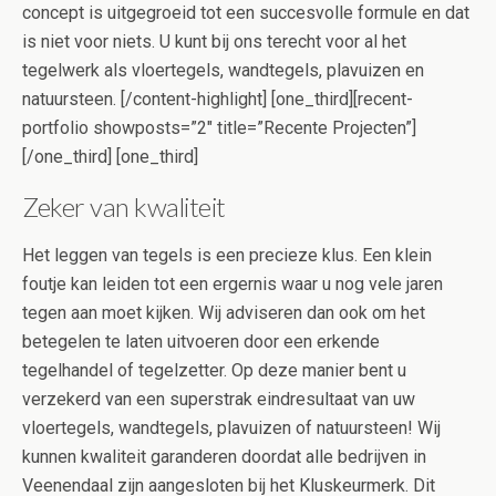
concept is uitgegroeid tot een succesvolle formule en dat
is niet voor niets. U kunt bij ons terecht voor al het
tegelwerk als vloertegels, wandtegels, plavuizen en
natuursteen. [/content-highlight] [one_third][recent-
portfolio showposts=”2″ title=”Recente Projecten”]
[/one_third] [one_third]
Zeker van kwaliteit
Het leggen van tegels is een precieze klus. Een klein
foutje kan leiden tot een ergernis waar u nog vele jaren
tegen aan moet kijken. Wij adviseren dan ook om het
betegelen te laten uitvoeren door een erkende
tegelhandel of tegelzetter. Op deze manier bent u
verzekerd van een superstrak eindresultaat van uw
vloertegels, wandtegels, plavuizen of natuursteen! Wij
kunnen kwaliteit garanderen doordat alle bedrijven in
Veenendaal zijn aangesloten bij het Kluskeurmerk. Dit