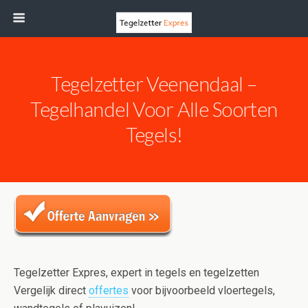
Tegelzetter Veenendaal –
Tegelhandel Voor Alle Soorten
Tegels!
Tegelzetter Expres, expert in tegels en tegelzetten
Vergelijk direct
offertes
voor bijvoorbeeld vloertegels,