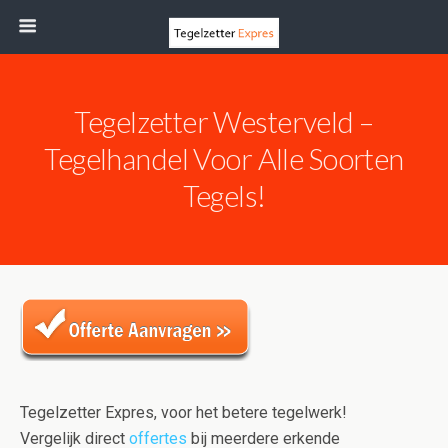
Tegelzetter Westerveld –
Tegelhandel Voor Alle Soorten
Tegels!
Tegelzetter Expres, voor het betere tegelwerk!
Vergelijk direct
offertes
bij meerdere erkende