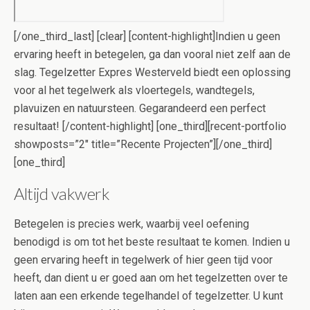
[/one_third_last] [clear] [content-highlight]Indien u geen
ervaring heeft in betegelen, ga dan vooral niet zelf aan de
slag. Tegelzetter Expres Westerveld biedt een oplossing
voor al het tegelwerk als vloertegels, wandtegels,
plavuizen en natuursteen. Gegarandeerd een perfect
resultaat! [/content-highlight] [one_third][recent-portfolio
showposts=”2″ title=”Recente Projecten”][/one_third]
[one_third]
Altijd vakwerk
Betegelen is precies werk, waarbij veel oefening
benodigd is om tot het beste resultaat te komen. Indien u
geen ervaring heeft in tegelwerk of hier geen tijd voor
heeft, dan dient u er goed aan om het tegelzetten over te
laten aan een erkende tegelhandel of tegelzetter. U kunt