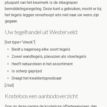
pluspunt van het keurmerk is de inbegrepen
bemiddelingsregeling. Deze kunt u gebruiken, mocht er bij
het tegels leggen onverhoopt iets niet naar uw wens zijn
gegaan.
Uw tegelhandel uit Westerveld:
[list type=”check”]
Biedt u nagenoeg elke soort tegels
Zowel wandtegels, plavuizen als vloertegels
Heeft natuursteen in het assortiment
Is scherp geprijsd
Draagt het kwaliteitspredicaat
[/list]
Kosteloos een aanbodoverzicht
Doe op deze pagina de kosteloze offerteaanvraag, dan