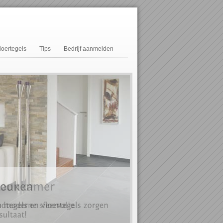
loertegels
Tips
Bedrijf aanmelden