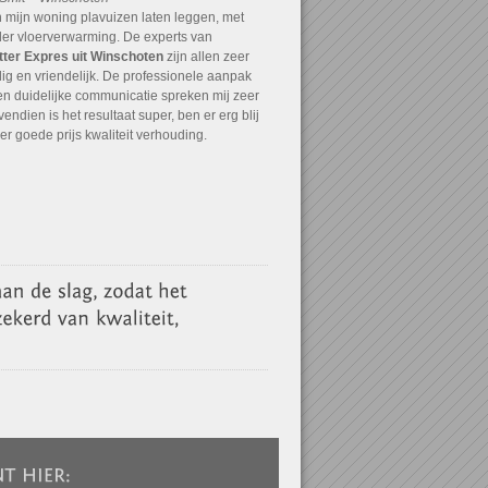
in mijn woning plavuizen laten leggen, met
er vloerverwarming. De experts van
tter Expres uit Winschoten
zijn allen zeer
ig en vriendelijk. De professionele aanpak
en duidelijke communicatie spreken mij zeer
endien is het resultaat super, ben er erg blij
r goede prijs kwaliteit verhouding.