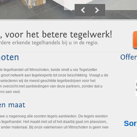
tegelhandel uit Winschoten, beide vindt u via Tegelzetter
groot netwerk aan tegelexperts tot onze beschikking. Vraagt u de
 selecteren wij de meest geschikte tegelbedrijven voor het
een overzicht met aanbiedingen van deze partners, zonder dat u
ens aan vast.
 we u nagenoeg alle soorten tegels aanbieden. De tegels worden
tegelhandel. Het maakt niet uit of het daarbij gaat om plavuizen,
f ander materiaal. Bij onze vakmensen uit Winschoten is geen nee