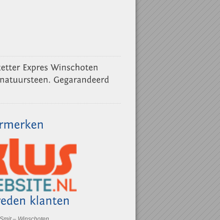
 Smit – Winschoten