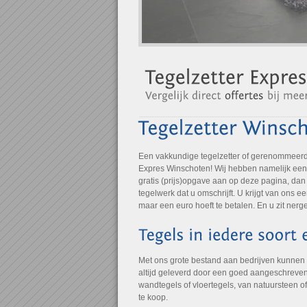
Een vakkundige tegelzetter of gerenommeerde 
Expres Winschoten! Wij hebben namelijk een 
gratis (prijs)opgave aan op deze pagina, dan
tegelwerk dat u omschrijft. U krijgt van ons 
maar een euro hoeft te betalen. En u zit nerg
Met ons grote bestand aan bedrijven kunnen
altijd geleverd door een goed aangeschreven 
wandtegels of vloertegels, van natuursteen o
te koop.