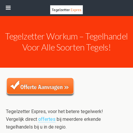
Tegelzetter Workum – Tegelhandel
Voor Alle Soorten Tegels!
Tegelzetter Expres, voor het betere tegelwerk!
Vergelijk direct
offertes
bij meerdere erkende
tegelhandels bij u in de regio.