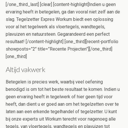
[/one_third_last] [clear] [content-highlight]Indien u geen
ervaring heeft in betegelen, ga dan vooral niet zelf aan de
slag. Tegelzetter Expres Workum biedt een oplossing
voor al het tegelwerk als vloertegels, wandtegels,
plavuizen en natuursteen. Gegarandeerd een perfect
resultaat! [/content-highlight] [one_third][recent-portfolio
showposts=”2″ title=”Recente Projecten”][/one_third]
[one_third]
Altijd vakwerk
Betegelen is precies werk, waarbij veel oefening
benodigd is om tot het beste resultaat te komen. Indien u
geen ervaring heeft in tegelwerk of hier geen tijd voor
heeft, dan dient u er goed aan om het tegelzetten over te
laten aan een erkende tegelhandel of tegelzetter. U kunt
bij onze experts uit Workum terecht voor nagenoeg alle
tegels, van vloertegels, wandtegels en plavuizen tot