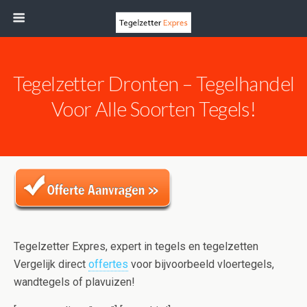
Tegelzetter Dronten – Tegelhandel
Voor Alle Soorten Tegels!
Tegelzetter Expres, expert in tegels en tegelzetten
Vergelijk direct
offertes
voor bijvoorbeeld vloertegels,
wandtegels of plavuizen!