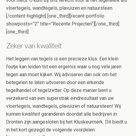
voor niets. U kunt bij ons terecht voor al het tegelwerk als
vloertegels, wandtegels, plavuizen en natuursteen.
[/content-highlight] [one_third][recent-portfolio
showposts=”2″ title=”Recente Projecten”][/one_third]
[one_third]
Zeker van kwaliteit
Het leggen van tegels is een precieze klus. Een klein
foutje kan leiden tot een ergernis waar u nog vele jaren
tegen aan moet kijken. Wij adviseren dan ook om het
betegelen te laten uitvoeren door een erkende
tegelhandel of tegelzetter. Op deze manier bent u
verzekerd van een superstrak eindresultaat van uw
vloertegels, wandtegels, plavuizen of natuursteen! Wij
kunnen kwaliteit garanderen doordat alle bedrijven in
Dronten zijn aangesloten bij het Kluskeurmerk. Dit biedt u
in het kort gezegd de volgende voordelen: