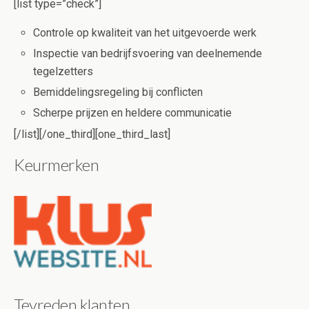
[list type=”check”]
Controle op kwaliteit van het uitgevoerde werk
Inspectie van bedrijfsvoering van deelnemende
tegelzetters
Bemiddelingsregeling bij conflicten
Scherpe prijzen en heldere communicatie
[/list][/one_third][one_third_last]
Keurmerken
Tevreden klanten